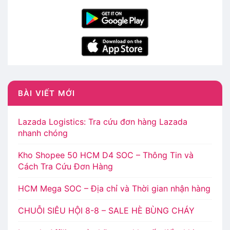
BÀI VIẾT MỚI
Lazada Logistics: Tra cứu đơn hàng Lazada
nhanh chóng
Kho Shopee 50 HCM D4 SOC – Thông Tin và
Cách Tra Cứu Đơn Hàng
HCM Mega SOC – Địa chỉ và Thời gian nhận hàng
CHUỖI SIÊU HỘI 8-8 – SALE HÈ BÙNG CHÁY