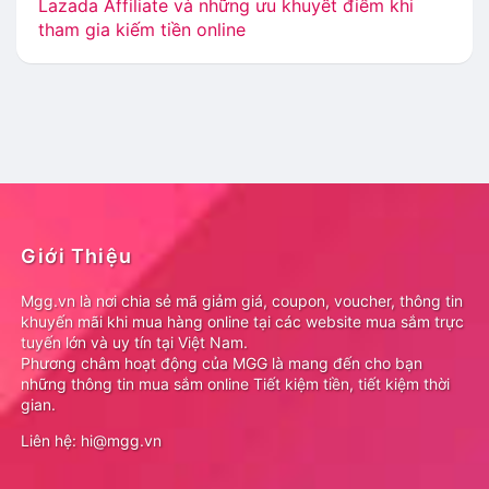
Lazada Affiliate và những ưu khuyết điểm khi
tham gia kiếm tiền online
Giới Thiệu
Mgg.vn là nơi chia sẻ mã giảm giá, coupon, voucher, thông tin
khuyến mãi khi mua hàng online tại các website mua sắm trực
tuyến lớn và uy tín tại Việt Nam.
Phương châm hoạt động của MGG là mang đến cho bạn
những thông tin mua sắm online Tiết kiệm tiền, tiết kiệm thời
gian.
Liên hệ: hi@mgg.vn