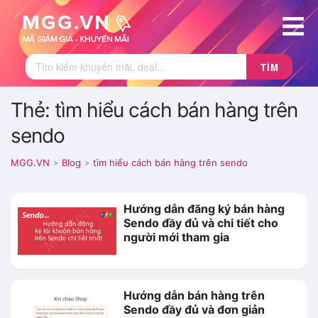
TÌM
Thẻ: tìm hiểu cách bán hàng trên
sendo
MGG.VN
Blog
tìm hiểu cách bán hàng trên sendo
>
>
Hướng dẫn đăng ký bán hàng
Sendo đầy đủ và chi tiết cho
người mới tham gia
Hướng dẫn bán hàng trên
Sendo đầy đủ và đơn giản