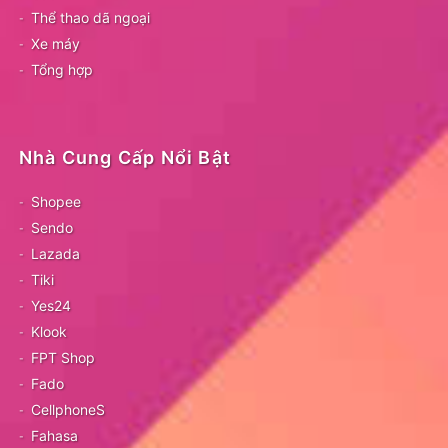
Thể thao dã ngoại
Xe máy
Tổng hợp
Nhà Cung Cấp Nổi Bật
Shopee
Sendo
Lazada
Tiki
Yes24
Klook
FPT Shop
Fado
CellphoneS
Fahasa