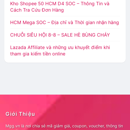
Kho Shopee 50 HCM D4 SOC – Thông Tin và
Cách Tra Cứu Đơn Hàng
HCM Mega SOC – Địa chỉ và Thời gian nhận hàng
CHUỖI SIÊU HỘI 8-8 – SALE HÈ BÙNG CHÁY
Lazada Affiliate và những ưu khuyết điểm khi
tham gia kiếm tiền online
Giới Thiệu
Mgg.vn là nơi chia sẻ mã giảm giá, coupon, voucher, thông tin