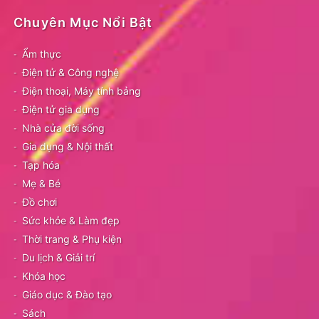
Chuyên Mục Nổi Bật
Ẩm thực
Điện tử & Công nghệ
Điện thoại, Máy tính bảng
Điện tử gia dụng
Nhà cửa đời sống
Gia dụng & Nội thất
Tạp hóa
Mẹ & Bé
Đồ chơi
Sức khỏe & Làm đẹp
Thời trang & Phụ kiện
Du lịch & Giải trí
Khóa học
Giáo dục & Đào tạo
Sách