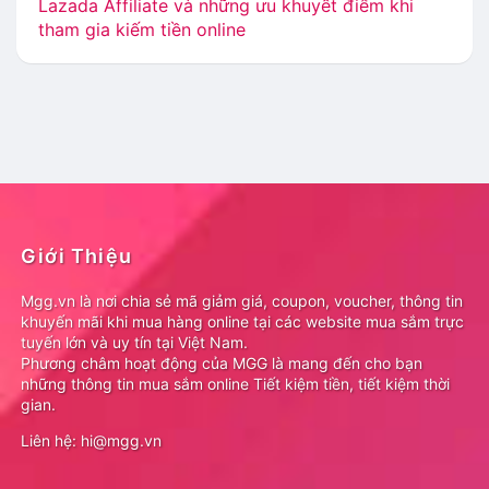
Lazada Affiliate và những ưu khuyết điểm khi
tham gia kiếm tiền online
Giới Thiệu
Mgg.vn là nơi chia sẻ mã giảm giá, coupon, voucher, thông tin
khuyến mãi khi mua hàng online tại các website mua sắm trực
tuyến lớn và uy tín tại Việt Nam.
Phương châm hoạt động của MGG là mang đến cho bạn
những thông tin mua sắm online Tiết kiệm tiền, tiết kiệm thời
gian.
Liên hệ: hi@mgg.vn