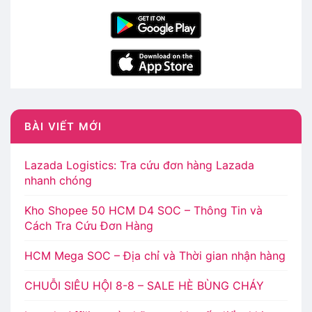
BÀI VIẾT MỚI
Lazada Logistics: Tra cứu đơn hàng Lazada
nhanh chóng
Kho Shopee 50 HCM D4 SOC – Thông Tin và
Cách Tra Cứu Đơn Hàng
HCM Mega SOC – Địa chỉ và Thời gian nhận hàng
CHUỖI SIÊU HỘI 8-8 – SALE HÈ BÙNG CHÁY