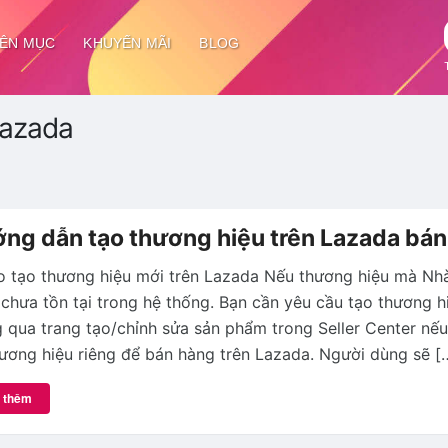
ÊN MỤC
KHUYẾN MÃI
BLOG
Lazada
ng dẫn tạo thương hiệu trên Lazada bá
o tạo thương hiệu mới trên Lazada Nếu thương hiệu mà Nh
chưa tồn tại trong hệ thống. Bạn cần yêu cầu tạo thương h
 qua trang tạo/chỉnh sửa sản phẩm trong Seller Center nế
ương hiệu riêng để bán hàng trên Lazada. Người dùng sẽ [
 thêm