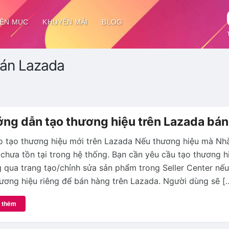
ÊN MỤC
KHUYẾN MÃI
BLOG
bán Lazada
ng dẫn tạo thương hiệu trên Lazada bá
o tạo thương hiệu mới trên Lazada Nếu thương hiệu mà Nh
chưa tồn tại trong hệ thống. Bạn cần yêu cầu tạo thương h
 qua trang tạo/chỉnh sửa sản phẩm trong Seller Center nế
ương hiệu riêng để bán hàng trên Lazada. Người dùng sẽ [
 thêm