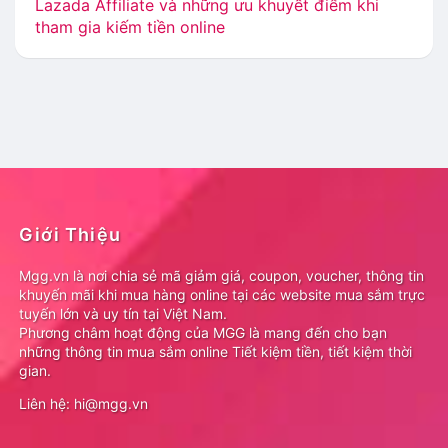
Lazada Affiliate và những ưu khuyết điểm khi
tham gia kiếm tiền online
Giới Thiệu
Mgg.vn là nơi chia sẻ mã giảm giá, coupon, voucher, thông tin
khuyến mãi khi mua hàng online tại các website mua sắm trực
tuyến lớn và uy tín tại Việt Nam.
Phương châm hoạt động của MGG là mang đến cho bạn
những thông tin mua sắm online Tiết kiệm tiền, tiết kiệm thời
gian.
Liên hệ: hi@mgg.vn