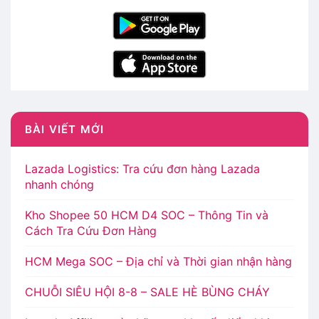
BÀI VIẾT MỚI
Lazada Logistics: Tra cứu đơn hàng Lazada
nhanh chóng
Kho Shopee 50 HCM D4 SOC – Thông Tin và
Cách Tra Cứu Đơn Hàng
HCM Mega SOC – Địa chỉ và Thời gian nhận hàng
CHUỖI SIÊU HỘI 8-8 – SALE HÈ BÙNG CHÁY