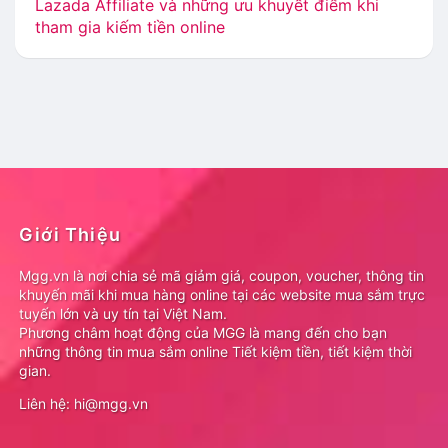
Lazada Affiliate và những ưu khuyết điểm khi
tham gia kiếm tiền online
Giới Thiệu
Mgg.vn là nơi chia sẻ mã giảm giá, coupon, voucher, thông tin
khuyến mãi khi mua hàng online tại các website mua sắm trực
tuyến lớn và uy tín tại Việt Nam.
Phương châm hoạt động của MGG là mang đến cho bạn
những thông tin mua sắm online Tiết kiệm tiền, tiết kiệm thời
gian.
Liên hệ: hi@mgg.vn