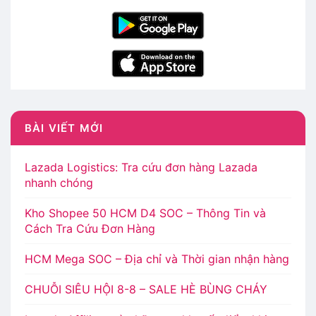
BÀI VIẾT MỚI
Lazada Logistics: Tra cứu đơn hàng Lazada
nhanh chóng
Kho Shopee 50 HCM D4 SOC – Thông Tin và
Cách Tra Cứu Đơn Hàng
HCM Mega SOC – Địa chỉ và Thời gian nhận hàng
CHUỖI SIÊU HỘI 8-8 – SALE HÈ BÙNG CHÁY