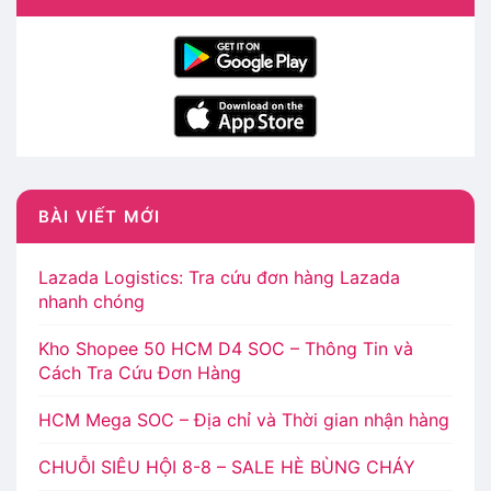
BÀI VIẾT MỚI
Lazada Logistics: Tra cứu đơn hàng Lazada
nhanh chóng
Kho Shopee 50 HCM D4 SOC – Thông Tin và
Cách Tra Cứu Đơn Hàng
HCM Mega SOC – Địa chỉ và Thời gian nhận hàng
CHUỖI SIÊU HỘI 8-8 – SALE HÈ BÙNG CHÁY