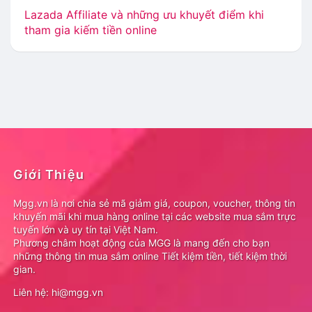
Lazada Affiliate và những ưu khuyết điểm khi
tham gia kiếm tiền online
Giới Thiệu
Mgg.vn là nơi chia sẻ mã giảm giá, coupon, voucher, thông tin
khuyến mãi khi mua hàng online tại các website mua sắm trực
tuyến lớn và uy tín tại Việt Nam.
Phương châm hoạt động của MGG là mang đến cho bạn
những thông tin mua sắm online Tiết kiệm tiền, tiết kiệm thời
gian.
Liên hệ: hi@mgg.vn