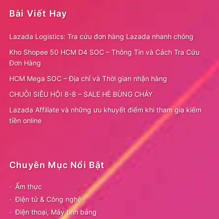
Bài Viết Hay
Lazada Logistics: Tra cứu đơn hàng Lazada nhanh chóng
Kho Shopee 50 HCM D4 SOC – Thông Tin và Cách Tra Cứu
Đơn Hàng
HCM Mega SOC – Địa chỉ và Thời gian nhận hàng
CHUỖI SIÊU HỘI 8-8 – SALE HÈ BÙNG CHÁY
Lazada Affiliate và những ưu khuyết điểm khi tham gia kiếm
tiền online
Chuyên Mục Nổi Bật
Ẩm thực
Điện tử & Công nghệ
Điện thoại, Máy tính bảng