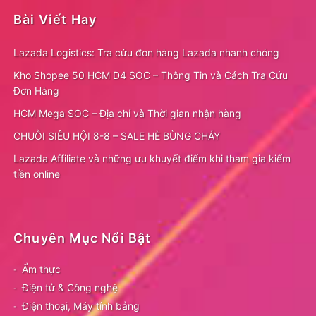
Bài Viết Hay
Lazada Logistics: Tra cứu đơn hàng Lazada nhanh chóng
Kho Shopee 50 HCM D4 SOC – Thông Tin và Cách Tra Cứu
Đơn Hàng
HCM Mega SOC – Địa chỉ và Thời gian nhận hàng
CHUỖI SIÊU HỘI 8-8 – SALE HÈ BÙNG CHÁY
Lazada Affiliate và những ưu khuyết điểm khi tham gia kiếm
tiền online
Chuyên Mục Nổi Bật
Ẩm thực
Điện tử & Công nghệ
Điện thoại, Máy tính bảng