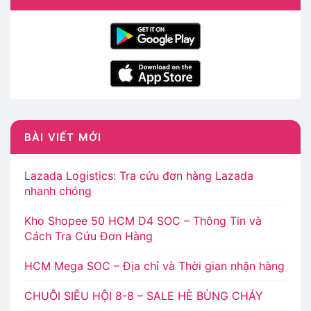
BÀI VIẾT MỚI
Lazada Logistics: Tra cứu đơn hàng Lazada
nhanh chóng
Kho Shopee 50 HCM D4 SOC – Thông Tin và
Cách Tra Cứu Đơn Hàng
HCM Mega SOC – Địa chỉ và Thời gian nhận hàng
CHUỖI SIÊU HỘI 8-8 – SALE HÈ BÙNG CHÁY