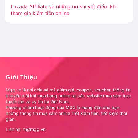
Lazada Affiliate và những ưu khuyết điểm khi
tham gia kiếm tiền online
Giới Thiệu
Mgg.vn là nơi chia sẻ mã giảm giá, coupon, voucher, thông tin
khuyến mãi khi mua hàng online tại các website mua sắm trực
tuyến lớn và uy tín tại Việt Nam.
Phương châm hoạt động của MGG là mang đến cho bạn
những thông tin mua sắm online Tiết kiệm tiền, tiết kiệm thời
gian.
Liên hệ: hi@mgg.vn