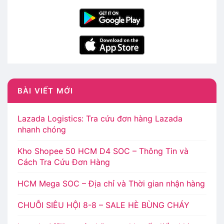
BÀI VIẾT MỚI
Lazada Logistics: Tra cứu đơn hàng Lazada
nhanh chóng
Kho Shopee 50 HCM D4 SOC – Thông Tin và
Cách Tra Cứu Đơn Hàng
HCM Mega SOC – Địa chỉ và Thời gian nhận hàng
CHUỖI SIÊU HỘI 8-8 – SALE HÈ BÙNG CHÁY