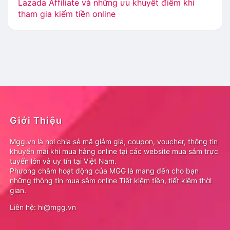
Lazada Affiliate và những ưu khuyết điểm khi
tham gia kiếm tiền online
Giới Thiệu
Mgg.vn là nơi chia sẻ mã giảm giá, coupon, voucher, thông tin
khuyến mãi khi mua hàng online tại các website mua sắm trực
tuyến lớn và uy tín tại Việt Nam.
Phương châm hoạt động của MGG là mang đến cho bạn
những thông tin mua sắm online Tiết kiệm tiền, tiết kiệm thời
gian.
Liên hệ: hi@mgg.vn