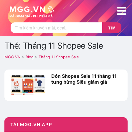
TÌM
Thẻ: Tháng 11 Shopee Sale
MGG.VN
Blog
Tháng 11 Shopee Sale
>
>
Đón Shopee Sale 11 tháng 11
tưng bừng Siêu giảm giá
TẢI MGG.VN APP