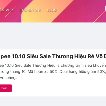
ÊN MỤC
KHUYẾN MÃI
BLOG
pee 10.10 Siêu Sale Thương Hiệu Rẻ Vô 
e 10.10 Siêu Sale Thương Hiệu là chương trình siêu khuyến
trong tháng 10. Mã hoàn xu 50%, Deal hàng hiệu giảm 50%,
voucher,..
 thêm