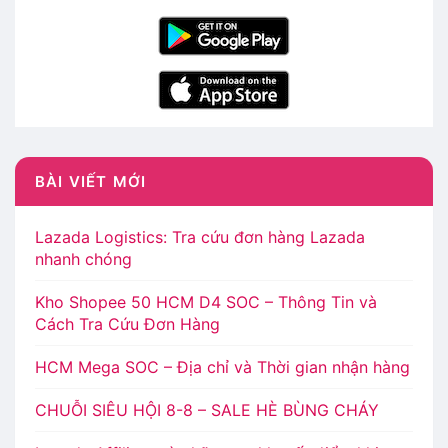
BÀI VIẾT MỚI
Lazada Logistics: Tra cứu đơn hàng Lazada
nhanh chóng
Kho Shopee 50 HCM D4 SOC – Thông Tin và
Cách Tra Cứu Đơn Hàng
HCM Mega SOC – Địa chỉ và Thời gian nhận hàng
CHUỖI SIÊU HỘI 8-8 – SALE HÈ BÙNG CHÁY