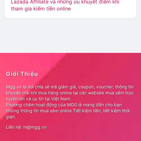
Lazada Affiliate và những ưu khuyết điểm khi
tham gia kiếm tiền online
Giới Thiệu
Mgg.vn là nơi chia sẻ mã giảm giá, coupon, voucher, thông tin
khuyến mãi khi mua hàng online tại các website mua sắm trực
tuyến lớn và uy tín tại Việt Nam.
Phương châm hoạt động của MGG là mang đến cho bạn
những thông tin mua sắm online Tiết kiệm tiền, tiết kiệm thời
gian.
Liên hệ: hi@mgg.vn