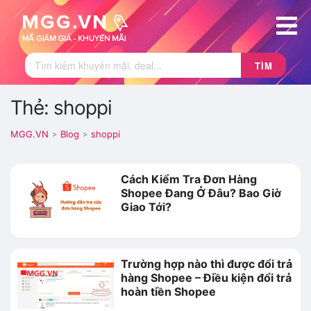
TÌM
Thẻ: shoppi
MGG.VN
Blog
shoppi
>
>
Cách Kiểm Tra Đơn Hàng
Shopee Đang Ở Đâu? Bao Giờ
Giao Tới?
Trường hợp nào thì được đổi trả
hàng Shopee – Điều kiện đổi trả
hoàn tiền Shopee