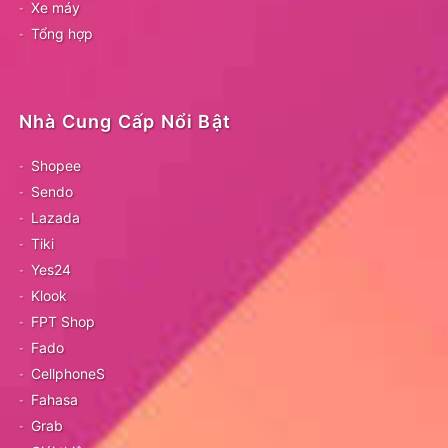
Xe máy
Tổng hợp
Nhà Cung Cấp Nổi Bật
Shopee
Sendo
Lazada
Tiki
Yes24
Klook
FPT Shop
Fado
CellphoneS
Fahasa
Grab