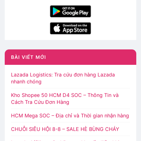
BÀI VIẾT MỚI
Lazada Logistics: Tra cứu đơn hàng Lazada
nhanh chóng
Kho Shopee 50 HCM D4 SOC – Thông Tin và
Cách Tra Cứu Đơn Hàng
HCM Mega SOC – Địa chỉ và Thời gian nhận hàng
CHUỖI SIÊU HỘI 8-8 – SALE HÈ BÙNG CHÁY