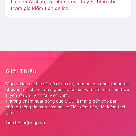
Lazada Affiliate và những ưu khuyết điểm khi
tham gia kiếm tiền online
Giới Thiệu
Mgg.vn là nơi chia sẻ mã giảm giá, coupon, voucher, thông tin
khuyến mãi khi mua hàng online tại các website mua sắm trực
tuyến lớn và uy tín tại Việt Nam.
Phương châm hoạt động của MGG là mang đến cho bạn
những thông tin mua sắm online Tiết kiệm tiền, tiết kiệm thời
gian.
Liên hệ: hi@mgg.vn