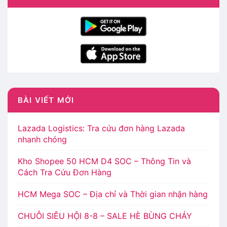
BÀI VIẾT MỚI
Lazada Logistics: Tra cứu đơn hàng Lazada
nhanh chóng
Kho Shopee 50 HCM D4 SOC – Thông Tin và
Cách Tra Cứu Đơn Hàng
HCM Mega SOC – Địa chỉ và Thời gian nhận hàng
CHUỖI SIÊU HỘI 8-8 – SALE HÈ BÙNG CHÁY