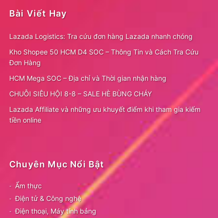
Bài Viết Hay
Lazada Logistics: Tra cứu đơn hàng Lazada nhanh chóng
Kho Shopee 50 HCM D4 SOC – Thông Tin và Cách Tra Cứu
Đơn Hàng
HCM Mega SOC – Địa chỉ và Thời gian nhận hàng
CHUỖI SIÊU HỘI 8-8 – SALE HÈ BÙNG CHÁY
Lazada Affiliate và những ưu khuyết điểm khi tham gia kiếm
tiền online
Chuyên Mục Nổi Bật
Ẩm thực
Điện tử & Công nghệ
Điện thoại, Máy tính bảng