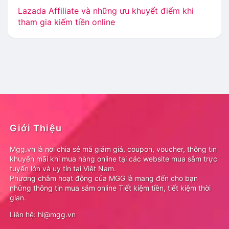
Lazada Affiliate và những ưu khuyết điểm khi
tham gia kiếm tiền online
Giới Thiệu
Mgg.vn là nơi chia sẻ mã giảm giá, coupon, voucher, thông tin
khuyến mãi khi mua hàng online tại các website mua sắm trực
tuyến lớn và uy tín tại Việt Nam.
Phương châm hoạt động của MGG là mang đến cho bạn
những thông tin mua sắm online Tiết kiệm tiền, tiết kiệm thời
gian.
Liên hệ: hi@mgg.vn