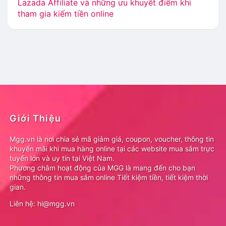
Lazada Affiliate và những ưu khuyết điểm khi
tham gia kiếm tiền online
Giới Thiệu
Mgg.vn là nơi chia sẻ mã giảm giá, coupon, voucher, thông tin
khuyến mãi khi mua hàng online tại các website mua sắm trực
tuyến lớn và uy tín tại Việt Nam.
Phương châm hoạt động của MGG là mang đến cho bạn
những thông tin mua sắm online Tiết kiệm tiền, tiết kiệm thời
gian.
Liên hệ: hi@mgg.vn