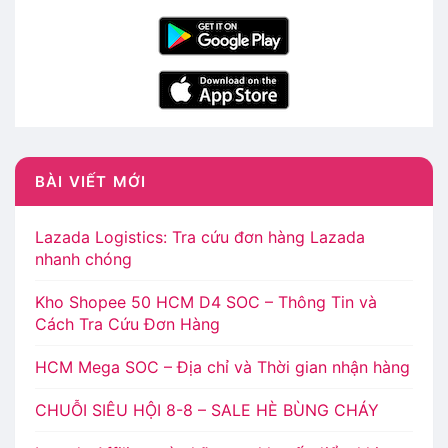
BÀI VIẾT MỚI
Lazada Logistics: Tra cứu đơn hàng Lazada
nhanh chóng
Kho Shopee 50 HCM D4 SOC – Thông Tin và
Cách Tra Cứu Đơn Hàng
HCM Mega SOC – Địa chỉ và Thời gian nhận hàng
CHUỖI SIÊU HỘI 8-8 – SALE HÈ BÙNG CHÁY