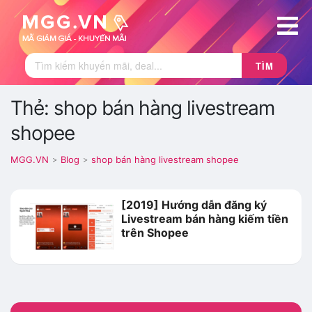
TÌM
Thẻ: shop bán hàng livestream
shopee
MGG.VN
Blog
shop bán hàng livestream shopee
>
>
[2019] Hướng dẫn đăng ký
Livestream bán hàng kiếm tiền
trên Shopee