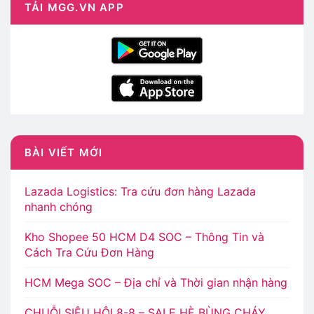
TẢI MGG.VN APP
BÀI VIẾT MỚI
Lazada Logistics: Tra cứu đơn hàng Lazada
nhanh chóng
Kho Shopee 50 HCM D4 SOC – Thông Tin và
Cách Tra Cứu Đơn Hàng
HCM Mega SOC – Địa chỉ và Thời gian nhận hàng
CHUỖI SIÊU HỘI 8-8 – SALE HÈ BÙNG CHÁY