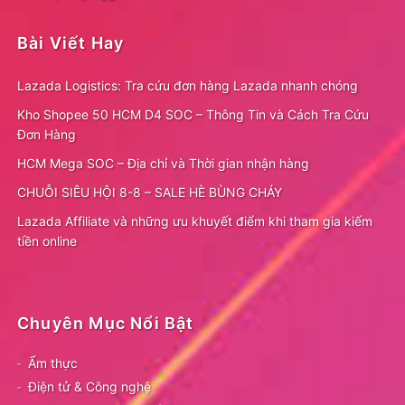
Bài Viết Hay
Lazada Logistics: Tra cứu đơn hàng Lazada nhanh chóng
Kho Shopee 50 HCM D4 SOC – Thông Tin và Cách Tra Cứu
Đơn Hàng
HCM Mega SOC – Địa chỉ và Thời gian nhận hàng
CHUỖI SIÊU HỘI 8-8 – SALE HÈ BÙNG CHÁY
Lazada Affiliate và những ưu khuyết điểm khi tham gia kiếm
tiền online
Chuyên Mục Nổi Bật
Ẩm thực
Điện tử & Công nghệ