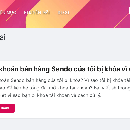
ÊN MỤC
KHUYẾN MÃI
BLOG
ại
 khoản bán hàng Sendo của tôi bị khóa vì
hoản Sendo bán hàng của tôi bị khóa? Vì sao tôi bị khóa tà
ao để liên hệ tổng đài mở khóa tài khoản? Bài viết sẽ thông
iết vì sao bạn bị khóa tài khoản và cách xử lý.
 thêm