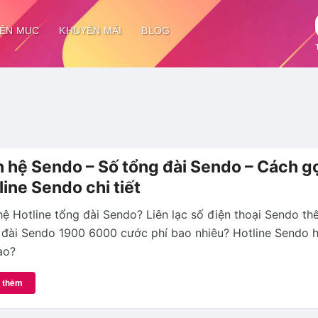
ÊN MỤC
KHUYẾN MÃI
BLOG
n hệ Sendo – Số tổng đài Sendo – Cách g
line Sendo chi tiết
hệ Hotline tổng đài Sendo? Liên lạc số điện thoại Sendo th
 đài Sendo 1900 6000 cước phí bao nhiêu? Hotline Sendo 
ào?
 thêm