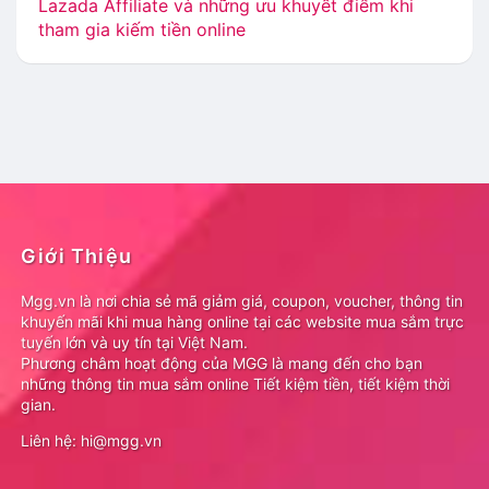
Lazada Affiliate và những ưu khuyết điểm khi
tham gia kiếm tiền online
Giới Thiệu
Mgg.vn là nơi chia sẻ mã giảm giá, coupon, voucher, thông tin
khuyến mãi khi mua hàng online tại các website mua sắm trực
tuyến lớn và uy tín tại Việt Nam.
Phương châm hoạt động của MGG là mang đến cho bạn
những thông tin mua sắm online Tiết kiệm tiền, tiết kiệm thời
gian.
Liên hệ: hi@mgg.vn