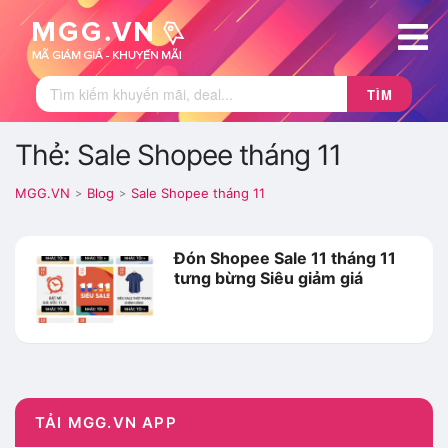
TÌM
Thẻ: Sale Shopee tháng 11
MGG.VN
Blog
Sale Shopee tháng 11
>
>
Đón Shopee Sale 11 tháng 11
tưng bừng Siêu giảm giá
TẢI MGG.VN APP