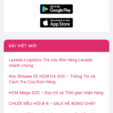
BÀI VIẾT MỚI
Lazada Logistics: Tra cứu đơn hàng Lazada
nhanh chóng
Kho Shopee 50 HCM D4 SOC – Thông Tin và
Cách Tra Cứu Đơn Hàng
HCM Mega SOC – Địa chỉ và Thời gian nhận hàng
CHUỖI SIÊU HỘI 8-8 – SALE HÈ BÙNG CHÁY