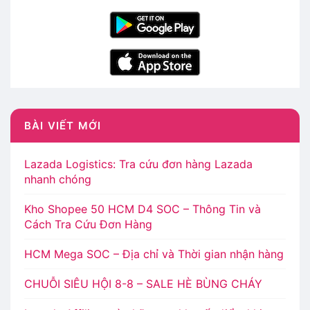
BÀI VIẾT MỚI
Lazada Logistics: Tra cứu đơn hàng Lazada
nhanh chóng
Kho Shopee 50 HCM D4 SOC – Thông Tin và
Cách Tra Cứu Đơn Hàng
HCM Mega SOC – Địa chỉ và Thời gian nhận hàng
CHUỖI SIÊU HỘI 8-8 – SALE HÈ BÙNG CHÁY