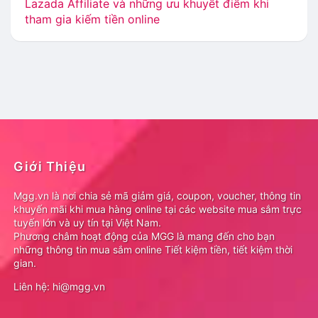
Lazada Affiliate và những ưu khuyết điểm khi
tham gia kiếm tiền online
Giới Thiệu
Mgg.vn là nơi chia sẻ mã giảm giá, coupon, voucher, thông tin
khuyến mãi khi mua hàng online tại các website mua sắm trực
tuyến lớn và uy tín tại Việt Nam.
Phương châm hoạt động của MGG là mang đến cho bạn
những thông tin mua sắm online Tiết kiệm tiền, tiết kiệm thời
gian.
Liên hệ: hi@mgg.vn