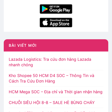
BÀI VIẾT MỚI
Lazada Logistics: Tra cứu đơn hàng Lazada
nhanh chóng
Kho Shopee 50 HCM D4 SOC – Thông Tin và
Cách Tra Cứu Đơn Hàng
HCM Mega SOC – Địa chỉ và Thời gian nhận hàng
CHUỖI SIÊU HỘI 8-8 – SALE HÈ BÙNG CHÁY