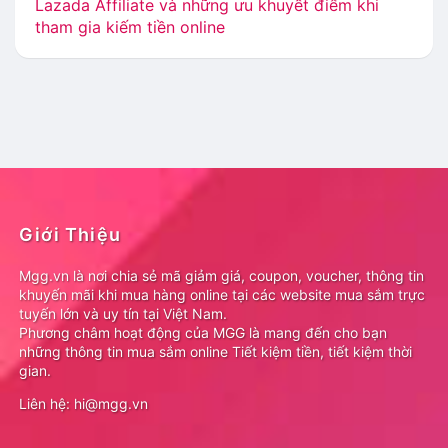
Lazada Affiliate và những ưu khuyết điểm khi
tham gia kiếm tiền online
Giới Thiệu
Mgg.vn là nơi chia sẻ mã giảm giá, coupon, voucher, thông tin
khuyến mãi khi mua hàng online tại các website mua sắm trực
tuyến lớn và uy tín tại Việt Nam.
Phương châm hoạt động của MGG là mang đến cho bạn
những thông tin mua sắm online Tiết kiệm tiền, tiết kiệm thời
gian.
Liên hệ: hi@mgg.vn