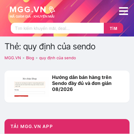
TÌM
Thẻ: quy định của sendo
MGG.VN
Blog
quy định của sendo
>
>
Hướng dẫn bán hàng trên
Sendo đầy đủ và đơn giản
08/2026
TẢI MGG.VN APP