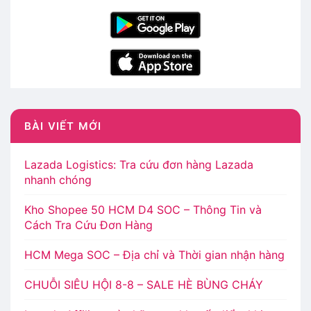
BÀI VIẾT MỚI
Lazada Logistics: Tra cứu đơn hàng Lazada
nhanh chóng
Kho Shopee 50 HCM D4 SOC – Thông Tin và
Cách Tra Cứu Đơn Hàng
HCM Mega SOC – Địa chỉ và Thời gian nhận hàng
CHUỖI SIÊU HỘI 8-8 – SALE HÈ BÙNG CHÁY