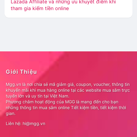
Lazada Affiliate và những ưu khuyết điểm khi
tham gia kiếm tiền online
Giới Thiệu
Mgg.vn là nơi chia sẻ mã giảm giá, coupon, voucher, thông tin
khuyến mãi khi mua hàng online tại các website mua sắm trực
tuyến lớn và uy tín tại Việt Nam.
Phương châm hoạt động của MGG là mang đến cho bạn
những thông tin mua sắm online Tiết kiệm tiền, tiết kiệm thời
gian.
Liên hệ: hi@mgg.vn