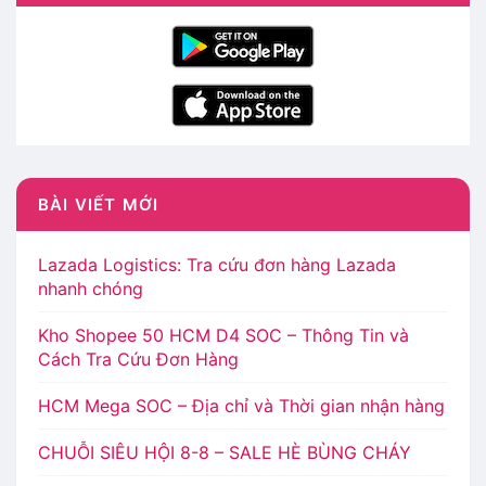
BÀI VIẾT MỚI
Lazada Logistics: Tra cứu đơn hàng Lazada
nhanh chóng
Kho Shopee 50 HCM D4 SOC – Thông Tin và
Cách Tra Cứu Đơn Hàng
HCM Mega SOC – Địa chỉ và Thời gian nhận hàng
CHUỖI SIÊU HỘI 8-8 – SALE HÈ BÙNG CHÁY