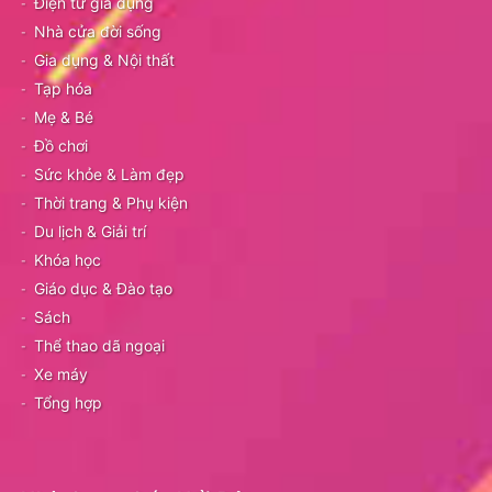
Điện tử gia dụng
Nhà cửa đời sống
Gia dụng & Nội thất
Tạp hóa
Mẹ & Bé
Đồ chơi
Sức khỏe & Làm đẹp
Thời trang & Phụ kiện
Du lịch & Giải trí
Khóa học
Giáo dục & Đào tạo
Sách
Thể thao dã ngoại
Xe máy
Tổng hợp