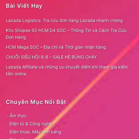
Bài Viết Hay
Lazada Logistics: Tra cứu đơn hàng Lazada nhanh chóng
Kho Shopee 50 HCM D4 SOC – Thông Tin và Cách Tra Cứu
Đơn Hàng
HCM Mega SOC – Địa chỉ và Thời gian nhận hàng
CHUỖI SIÊU HỘI 8-8 – SALE HÈ BÙNG CHÁY
Lazada Affiliate và những ưu khuyết điểm khi tham gia kiếm
tiền online
Chuyên Mục Nổi Bật
Ẩm thực
Điện tử & Công nghệ
Điện thoại, Máy tính bảng