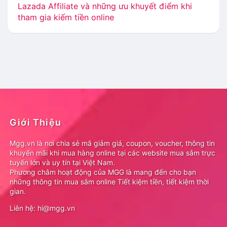
Lazada Affiliate và những ưu khuyết điểm khi
tham gia kiếm tiền online
Giới Thiệu
Mgg.vn là nơi chia sẻ mã giảm giá, coupon, voucher, thông tin
khuyến mãi khi mua hàng online tại các website mua sắm trực
tuyến lớn và uy tín tại Việt Nam.
Phương châm hoạt động của MGG là mang đến cho bạn
những thông tin mua sắm online Tiết kiệm tiền, tiết kiệm thời
gian.
Liên hệ: hi@mgg.vn