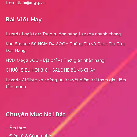
Liên hệ: hi@mgg.vn
Bài Viết Hay
Lazada Logistics: Tra cứu đơn hàng Lazada nhanh chóng
Kho Shopee 50 HCM D4 SOC – Thông Tin và Cách Tra Cứu
Đơn Hàng
HCM Mega SOC – Địa chỉ và Thời gian nhận hàng
CHUỖI SIÊU HỘI 8-8 – SALE HÈ BÙNG CHÁY
Lazada Affiliate và những ưu khuyết điểm khi tham gia kiếm
tiền online
Chuyên Mục Nổi Bật
Ẩm thực
Điện tử & Công nghệ