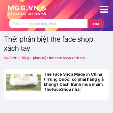
TÌM
Thẻ: phân biệt the face shop
xách tay
MGG.VN
Blog
phân biệt the face shop xách tay
>
>
The Face Shop Made in China
(Trung Quốc) có phải hàng giả
không? Cách tránh mua nhầm
TheFaceShop nhái