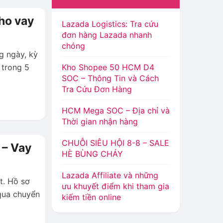
ho vay
Lazada Logistics: Tra cứu
đơn hàng Lazada nhanh
chóng
g ngày, kỳ
 trong 5
Kho Shopee 50 HCM D4
SOC – Thông Tin và Cách
Tra Cứu Đơn Hàng
HCM Mega SOC – Địa chỉ và
Thời gian nhận hàng
CHUỖI SIÊU HỘI 8-8 – SALE
 – Vay
HÈ BÙNG CHÁY
Lazada Affiliate và những
t. Hồ sơ
ưu khuyết điểm khi tham gia
qua chuyển
kiếm tiền online