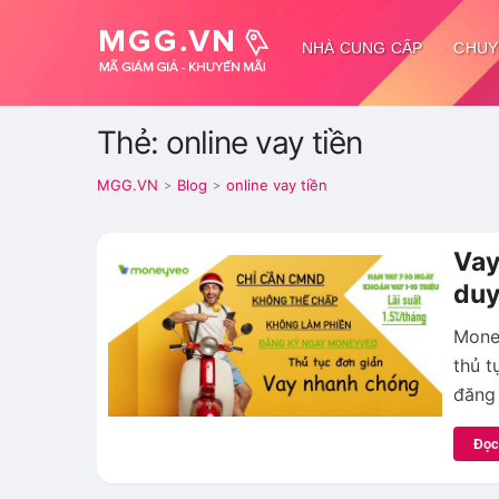
NHÀ CUNG CẤP
CHUY
Thẻ: online vay tiền
MGG.VN
Blog
online vay tiền
>
>
Vay
duy
Money
thủ t
đăng 
Đọc