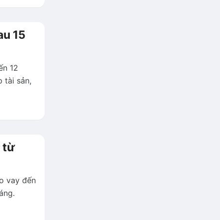
au 15
ến 12
 tài sản,
 từ
ho vay đến
háng.