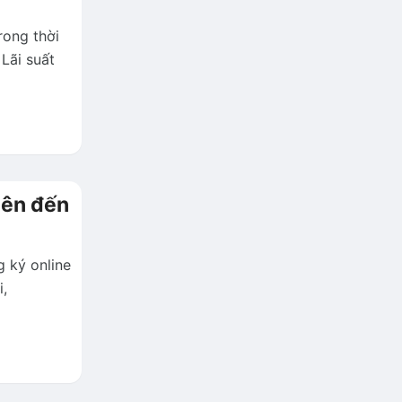
rong thời
 Lãi suất
lên đến
 ký online
i,