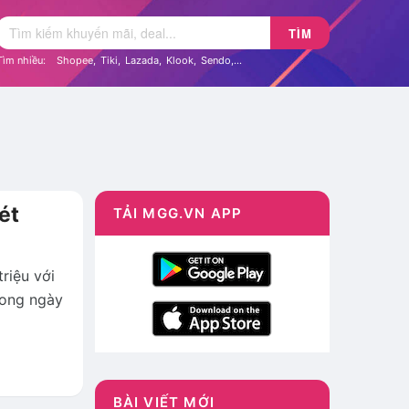
TÌM
Tìm nhiều:
Shopee
,
Tiki
,
Lazada
,
Klook
,
Sendo
,...
ét
TẢI MGG.VN APP
riệu với
rong ngày
BÀI VIẾT MỚI