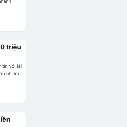
 nhanh
0 triệu
ín với lãi
tín nhiệm
tiền