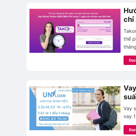
Hướ
chỉ
Takom
thể p
tháng
Đọc
Vay
suấ
Vay s
vay 1
Đọc