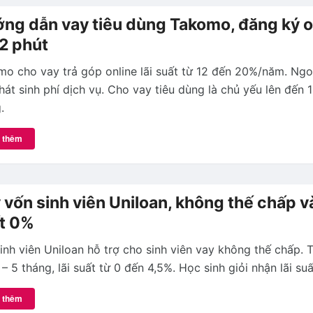
ng dẫn vay tiêu dùng Takomo, đăng ký o
 2 phút
o cho vay trả góp online lãi suất từ 12 đến 20%/năm. Ngo
hát sinh phí dịch vụ. Cho vay tiêu dùng là chủ yếu lên đến 1
.
 thêm
 vốn sinh viên Uniloan, không thế chấp và
t 0%
inh viên Uniloan hỗ trợ cho sinh viên vay không thế chấp. T
 – 5 tháng, lãi suất từ 0 đến 4,5%. Học sinh giỏi nhận lãi suấ
 thêm