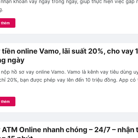
, nhận khoản vay ngay trong ngày, giúp thực hiện việc gấp
g.
 thêm
 tiền online Vamo, lãi suất 20%, cho vay 1
ng ngày
nộp hồ sơ vay online Vamo. Vamo là kênh vay tiêu dùng uy t
chỉ 20%, bạn được phép vay lên đến 10 triệu đồng. App có 
 thêm
 ATM Online nhanh chóng – 24/7 – nhận 