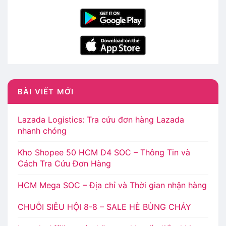
BÀI VIẾT MỚI
Lazada Logistics: Tra cứu đơn hàng Lazada
nhanh chóng
Kho Shopee 50 HCM D4 SOC – Thông Tin và
Cách Tra Cứu Đơn Hàng
HCM Mega SOC – Địa chỉ và Thời gian nhận hàng
CHUỖI SIÊU HỘI 8-8 – SALE HÈ BÙNG CHÁY