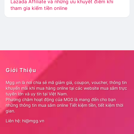
Lazada Affiliate và những ưu khuyết điểm khi
tham gia kiếm tiền online
Giới Thiệu
Mgg.vn là nơi chia sẻ mã giảm giá, coupon, voucher, thông tin
khuyến mãi khi mua hàng online tại các website mua sắm trực
tuyến lớn và uy tín tại Việt Nam.
Phương châm hoạt động của MGG là mang đến cho bạn
những thông tin mua sắm online Tiết kiệm tiền, tiết kiệm thời
gian.
Liên hệ: hi@mgg.vn