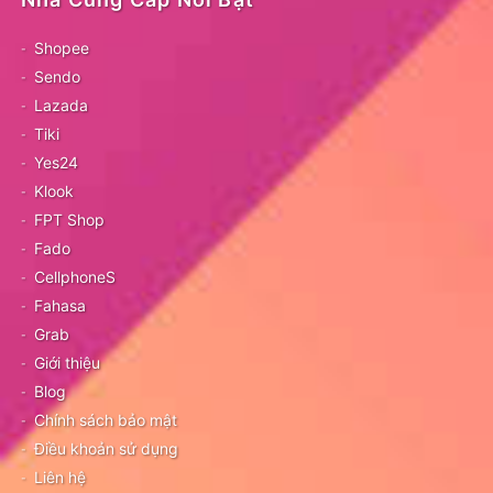
Shopee
Sendo
Lazada
Tiki
Yes24
Klook
FPT Shop
Fado
CellphoneS
Fahasa
Grab
Giới thiệu
Blog
Chính sách bảo mật
Điều khoản sử dụng
Liên hệ