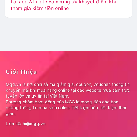
Lazada Affiliate và những ưu khuyết điểm khi
tham gia kiếm tiền online
Giới Thiệu
Mgg.vn là nơi chia sẻ mã giảm giá, coupon, voucher, thông tin
khuyến mãi khi mua hàng online tại các website mua sắm trực
tuyến lớn và uy tín tại Việt Nam.
Phương châm hoạt động của MGG là mang đến cho bạn
những thông tin mua sắm online Tiết kiệm tiền, tiết kiệm thời
gian.
Liên hệ: hi@mgg.vn