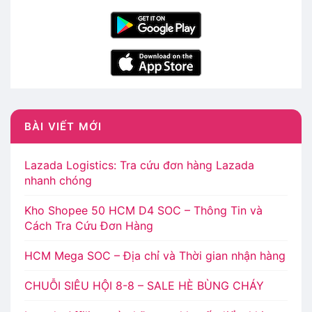
BÀI VIẾT MỚI
Lazada Logistics: Tra cứu đơn hàng Lazada
nhanh chóng
Kho Shopee 50 HCM D4 SOC – Thông Tin và
Cách Tra Cứu Đơn Hàng
HCM Mega SOC – Địa chỉ và Thời gian nhận hàng
CHUỖI SIÊU HỘI 8-8 – SALE HÈ BÙNG CHÁY