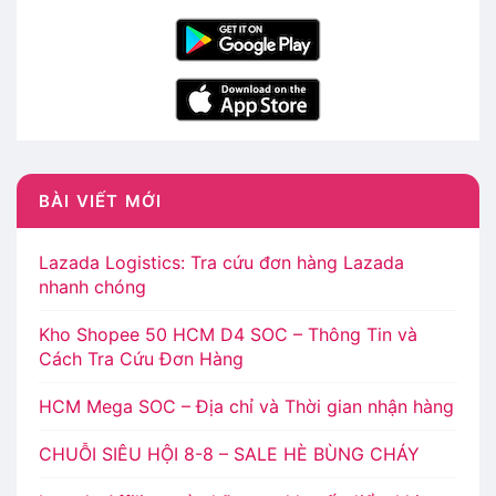
BÀI VIẾT MỚI
Lazada Logistics: Tra cứu đơn hàng Lazada
nhanh chóng
Kho Shopee 50 HCM D4 SOC – Thông Tin và
Cách Tra Cứu Đơn Hàng
HCM Mega SOC – Địa chỉ và Thời gian nhận hàng
CHUỖI SIÊU HỘI 8-8 – SALE HÈ BÙNG CHÁY