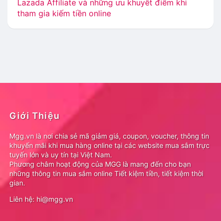
Lazada Affiliate và những ưu khuyết điểm khi
tham gia kiếm tiền online
Giới Thiệu
Mgg.vn là nơi chia sẻ mã giảm giá, coupon, voucher, thông tin
khuyến mãi khi mua hàng online tại các website mua sắm trực
tuyến lớn và uy tín tại Việt Nam.
Phương châm hoạt động của MGG là mang đến cho bạn
những thông tin mua sắm online Tiết kiệm tiền, tiết kiệm thời
gian.
Liên hệ: hi@mgg.vn