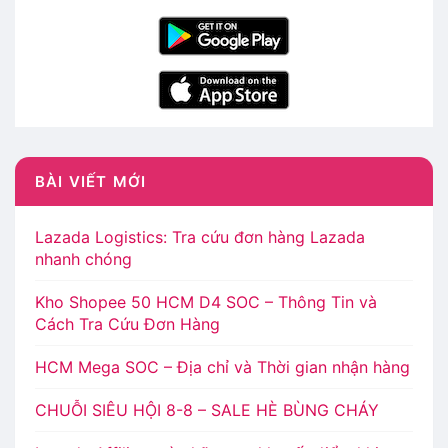
BÀI VIẾT MỚI
Lazada Logistics: Tra cứu đơn hàng Lazada
nhanh chóng
Kho Shopee 50 HCM D4 SOC – Thông Tin và
Cách Tra Cứu Đơn Hàng
HCM Mega SOC – Địa chỉ và Thời gian nhận hàng
CHUỖI SIÊU HỘI 8-8 – SALE HÈ BÙNG CHÁY