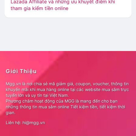
Lazada Affiliate và những ưu khuyết điểm khi
tham gia kiếm tiền online
Giới Thiệu
Mgg.vn là nơi chia sẻ mã giảm giá, coupon, voucher, thông tin
khuyến mãi khi mua hàng online tại các website mua sắm trực
tuyến lớn và uy tín tại Việt Nam.
Phương châm hoạt động của MGG là mang đến cho bạn
những thông tin mua sắm online Tiết kiệm tiền, tiết kiệm thời
gian.
Liên hệ: hi@mgg.vn