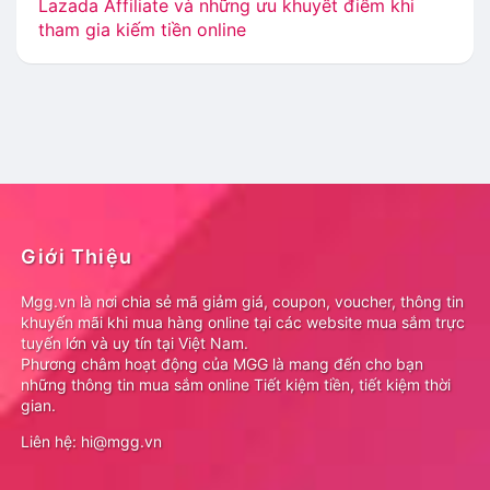
Lazada Affiliate và những ưu khuyết điểm khi
tham gia kiếm tiền online
Giới Thiệu
Mgg.vn là nơi chia sẻ mã giảm giá, coupon, voucher, thông tin
khuyến mãi khi mua hàng online tại các website mua sắm trực
tuyến lớn và uy tín tại Việt Nam.
Phương châm hoạt động của MGG là mang đến cho bạn
những thông tin mua sắm online Tiết kiệm tiền, tiết kiệm thời
gian.
Liên hệ: hi@mgg.vn