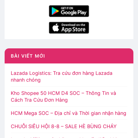
BÀI VIẾT MỚI
Lazada Logistics: Tra cứu đơn hàng Lazada
nhanh chóng
Kho Shopee 50 HCM D4 SOC – Thông Tin và
Cách Tra Cứu Đơn Hàng
HCM Mega SOC – Địa chỉ và Thời gian nhận hàng
CHUỖI SIÊU HỘI 8-8 – SALE HÈ BÙNG CHÁY