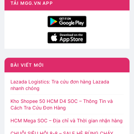
TẢI MGG.VN APP
BÀI VIẾT MỚI
Lazada Logistics: Tra cứu đơn hàng Lazada
nhanh chóng
Kho Shopee 50 HCM D4 SOC – Thông Tin và
Cách Tra Cứu Đơn Hàng
HCM Mega SOC – Địa chỉ và Thời gian nhận hàng
CHUỖI SIÊU HỘI 8-8 – SALE HÈ BÙNG CHÁY