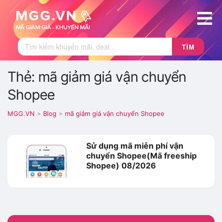
TÌM
Thẻ: mã giảm giá vận chuyển
Shopee
MGG.VN
Blog
mã giảm giá vận chuyển Shopee
>
>
Sử dụng mã miễn phí vận
chuyển Shopee(Mã freeship
Shopee) 08/2026