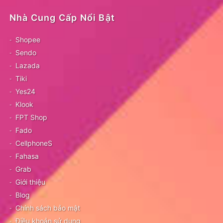
Nhà Cung Cấp Nổi Bật
Shopee
Sendo
Lazada
Tiki
Yes24
Klook
FPT Shop
Fado
CellphoneS
Fahasa
Grab
Giới thiệu
Blog
Chính sách bảo mật
Điều khoản sử dụng