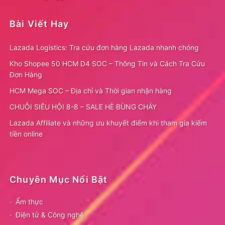
Bài Viết Hay
Lazada Logistics: Tra cứu đơn hàng Lazada nhanh chóng
Kho Shopee 50 HCM D4 SOC – Thông Tin và Cách Tra Cứu
Đơn Hàng
HCM Mega SOC – Địa chỉ và Thời gian nhận hàng
CHUỖI SIÊU HỘI 8-8 – SALE HÈ BÙNG CHÁY
Lazada Affiliate và những ưu khuyết điểm khi tham gia kiếm
tiền online
Chuyên Mục Nổi Bật
Ẩm thực
Điện tử & Công nghệ