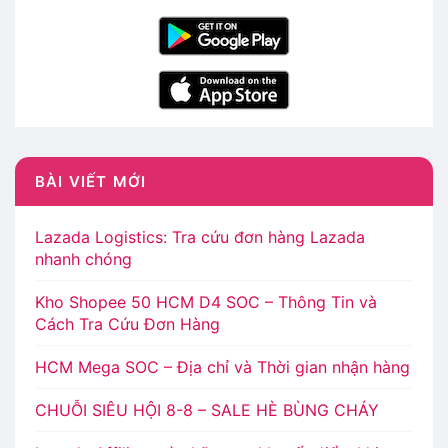
BÀI VIẾT MỚI
Lazada Logistics: Tra cứu đơn hàng Lazada
nhanh chóng
Kho Shopee 50 HCM D4 SOC – Thông Tin và
Cách Tra Cứu Đơn Hàng
HCM Mega SOC – Địa chỉ và Thời gian nhận hàng
CHUỖI SIÊU HỘI 8-8 – SALE HÈ BÙNG CHÁY