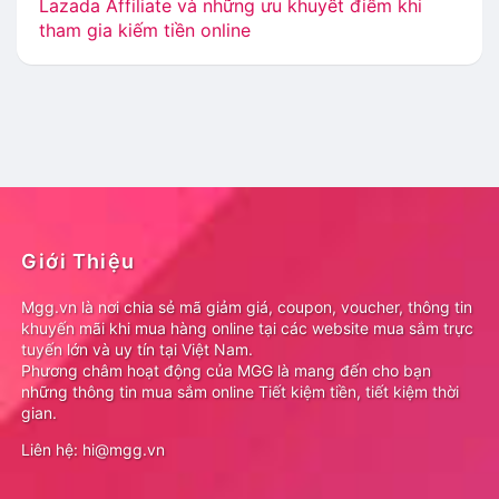
Lazada Affiliate và những ưu khuyết điểm khi
tham gia kiếm tiền online
Giới Thiệu
Mgg.vn là nơi chia sẻ mã giảm giá, coupon, voucher, thông tin
khuyến mãi khi mua hàng online tại các website mua sắm trực
tuyến lớn và uy tín tại Việt Nam.
Phương châm hoạt động của MGG là mang đến cho bạn
những thông tin mua sắm online Tiết kiệm tiền, tiết kiệm thời
gian.
Liên hệ: hi@mgg.vn