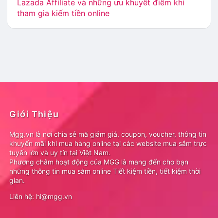
Lazada Affiliate và những ưu khuyết điểm khi
tham gia kiếm tiền online
Giới Thiệu
Mgg.vn là nơi chia sẻ mã giảm giá, coupon, voucher, thông tin
khuyến mãi khi mua hàng online tại các website mua sắm trực
tuyến lớn và uy tín tại Việt Nam.
Phương châm hoạt động của MGG là mang đến cho bạn
những thông tin mua sắm online Tiết kiệm tiền, tiết kiệm thời
gian.
Liên hệ: hi@mgg.vn