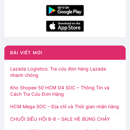
BÀI VIẾT MỚI
Lazada Logistics: Tra cứu đơn hàng Lazada
nhanh chóng
Kho Shopee 50 HCM D4 SOC – Thông Tin và
Cách Tra Cứu Đơn Hàng
HCM Mega SOC – Địa chỉ và Thời gian nhận hàng
CHUỖI SIÊU HỘI 8-8 – SALE HÈ BÙNG CHÁY