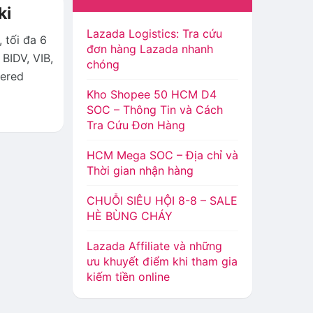
ki
Lazada Logistics: Tra cứu
 tối đa 6
đơn hàng Lazada nhanh
BIDV, VIB,
chóng
tered
Kho Shopee 50 HCM D4
SOC – Thông Tin và Cách
Tra Cứu Đơn Hàng
HCM Mega SOC – Địa chỉ và
Thời gian nhận hàng
CHUỖI SIÊU HỘI 8-8 – SALE
HÈ BÙNG CHÁY
Lazada Affiliate và những
ưu khuyết điểm khi tham gia
kiếm tiền online