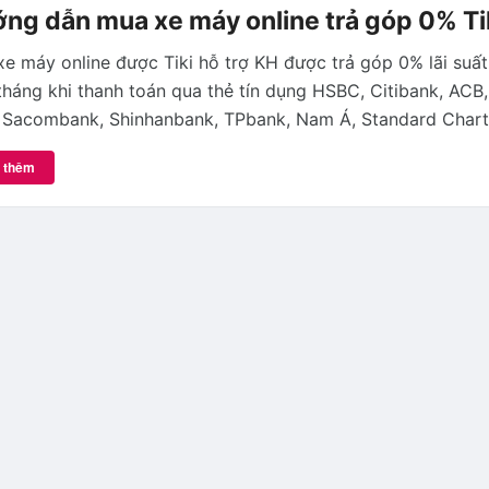
ng dẫn mua xe máy online trả góp 0% Ti
e máy online được Tiki hỗ trợ KH được trả góp 0% lãi suất,
tháng khi thanh toán qua thẻ tín dụng HSBC, Citibank, ACB, 
 Sacombank, Shinhanbank, TPbank, Nam Á, Standard Char
 thêm