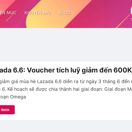
ÊN MỤC
KHUYẾN MÃI
BLOG
ada 6.6: Voucher tích luỹ giảm đến 600K
giảm giá mùa hè Lazada 6.6 diễn ra từ ngày 3 tháng 6 đến
 6. Kế hoạch sẽ được chia thành hai giai đoạn: Giai đoạn 
 đoạn Omega
 thêm