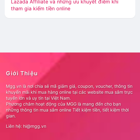
Lazada Affiliate và những ưu khuyết điểm khi
tham gia kiếm tiền online
Giới Thiệu
Mgg.vn là nơi chia sẻ mã giảm giá, coupon, voucher, thông tin
khuyến mãi khi mua hàng online tại các website mua sắm trực
tuyến lớn và uy tín tại Việt Nam.
Phương châm hoạt động của MGG là mang đến cho bạn
những thông tin mua sắm online Tiết kiệm tiền, tiết kiệm thời
gian.
Liên hệ: hi@mgg.vn