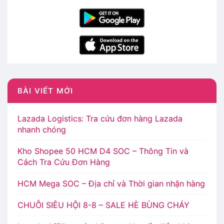
BÀI VIẾT MỚI
Lazada Logistics: Tra cứu đơn hàng Lazada
nhanh chóng
Kho Shopee 50 HCM D4 SOC – Thông Tin và
Cách Tra Cứu Đơn Hàng
HCM Mega SOC – Địa chỉ và Thời gian nhận hàng
CHUỖI SIÊU HỘI 8-8 – SALE HÈ BÙNG CHÁY