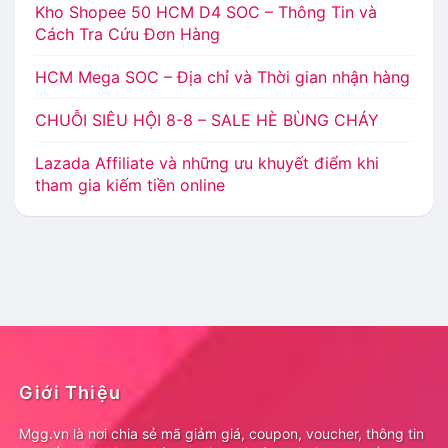
Kho Shopee 50 HCM D4 SOC – Thông Tin và
Cách Tra Cứu Đơn Hàng
HCM Mega SOC – Địa chỉ và Thời gian nhận hàng
CHUỖI SIÊU HỘI 8-8 – SALE HÈ BÙNG CHÁY
Lazada Affiliate và những ưu khuyết điểm khi
tham gia kiếm tiền online
Giới Thiệu
Mgg.vn là nơi chia sẻ mã giảm giá, coupon, voucher, thông tin