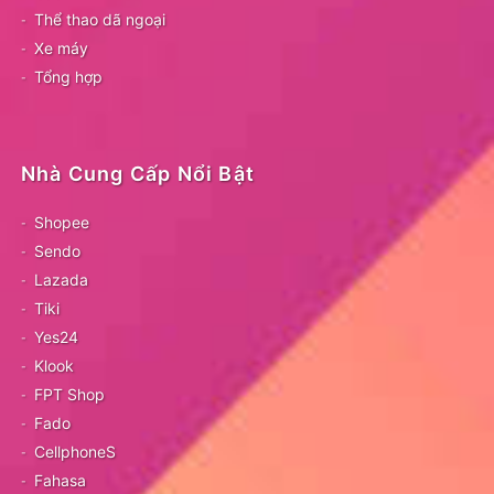
Thể thao dã ngoại
Xe máy
Tổng hợp
Nhà Cung Cấp Nổi Bật
Shopee
Sendo
Lazada
Tiki
Yes24
Klook
FPT Shop
Fado
CellphoneS
Fahasa