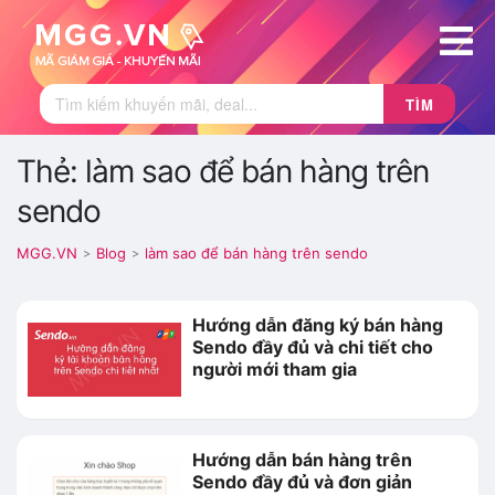
TÌM
Thẻ: làm sao để bán hàng trên
sendo
MGG.VN
Blog
làm sao để bán hàng trên sendo
>
>
Hướng dẫn đăng ký bán hàng
Sendo đầy đủ và chi tiết cho
người mới tham gia
Hướng dẫn bán hàng trên
Sendo đầy đủ và đơn giản