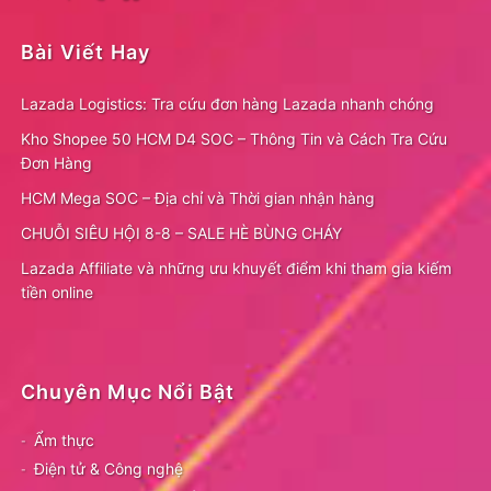
Bài Viết Hay
Lazada Logistics: Tra cứu đơn hàng Lazada nhanh chóng
Kho Shopee 50 HCM D4 SOC – Thông Tin và Cách Tra Cứu
Đơn Hàng
HCM Mega SOC – Địa chỉ và Thời gian nhận hàng
CHUỖI SIÊU HỘI 8-8 – SALE HÈ BÙNG CHÁY
Lazada Affiliate và những ưu khuyết điểm khi tham gia kiếm
tiền online
Chuyên Mục Nổi Bật
Ẩm thực
Điện tử & Công nghệ