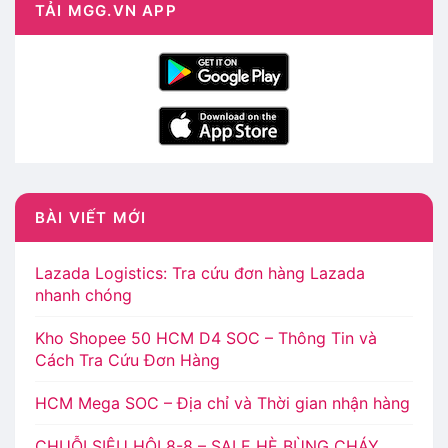
TẢI MGG.VN APP
BÀI VIẾT MỚI
Lazada Logistics: Tra cứu đơn hàng Lazada
nhanh chóng
Kho Shopee 50 HCM D4 SOC – Thông Tin và
Cách Tra Cứu Đơn Hàng
HCM Mega SOC – Địa chỉ và Thời gian nhận hàng
CHUỖI SIÊU HỘI 8-8 – SALE HÈ BÙNG CHÁY