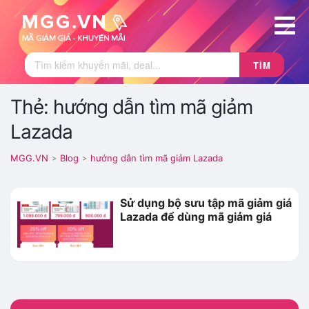
TÌM
Thẻ: hướng dẫn tìm mã giảm
Lazada
MGG.VN
Blog
hướng dẫn tìm mã giảm Lazada
>
>
Sử dụng bộ sưu tập mã giảm giá
Lazada để dùng mã giảm giá