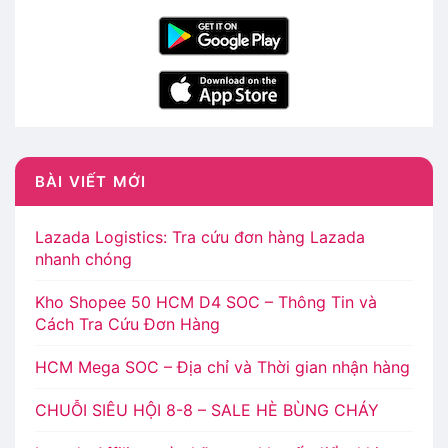
BÀI VIẾT MỚI
Lazada Logistics: Tra cứu đơn hàng Lazada
nhanh chóng
Kho Shopee 50 HCM D4 SOC – Thông Tin và
Cách Tra Cứu Đơn Hàng
HCM Mega SOC – Địa chỉ và Thời gian nhận hàng
CHUỖI SIÊU HỘI 8-8 – SALE HÈ BÙNG CHÁY