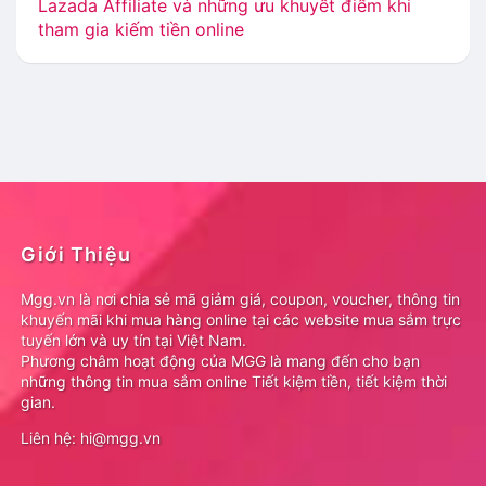
Lazada Affiliate và những ưu khuyết điểm khi
tham gia kiếm tiền online
Giới Thiệu
Mgg.vn là nơi chia sẻ mã giảm giá, coupon, voucher, thông tin
khuyến mãi khi mua hàng online tại các website mua sắm trực
tuyến lớn và uy tín tại Việt Nam.
Phương châm hoạt động của MGG là mang đến cho bạn
những thông tin mua sắm online Tiết kiệm tiền, tiết kiệm thời
gian.
Liên hệ: hi@mgg.vn