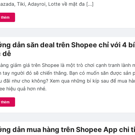
azada, Tiki, Adayroi, Lotte về mặt đa […]
 thêm
ng dẫn săn deal trên Shopee chỉ với 4 b
 dễ
àng giảm giá trên Shopee là một trò chơi cạnh tranh lành 
 tay người đó sẽ chiến thắng. Bạn có muốn săn được sản 
u đãi như cho không? Xem qua những bí kíp sau để mua hà
e hiệu quả hơn nhé.
 thêm
ng dẫn mua hàng trên Shopee App chi ti