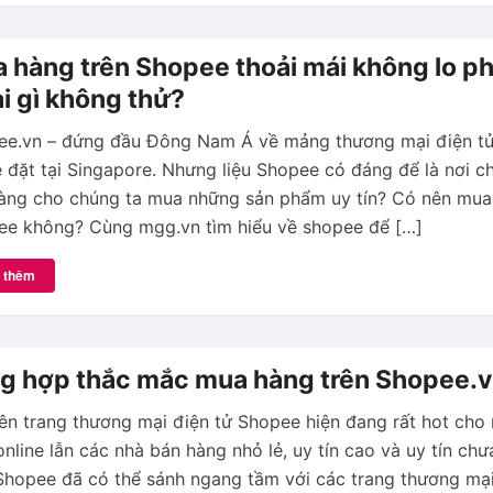
 hàng trên Shopee thoải mái không lo ph
i gì không thử?
ee.vn – đứng đầu Đông Nam Á về mảng thương mại điện tử
 đặt tại Singapore. Nhưng liệu Shopee có đáng để là nơi c
àng cho chúng ta mua những sản phẩm uy tín? Có nên mua
ee không? Cùng mgg.vn tìm hiểu về shopee để […]
 thêm
g hợp thắc mắc mua hàng trên Shopee.
n trang thương mại điện tử Shopee hiện đang rất hot cho
nline lẫn các nhà bán hàng nhỏ lẻ, uy tín cao và uy tín chư
Shopee đã có thể sánh ngang tầm với các trang thương mại