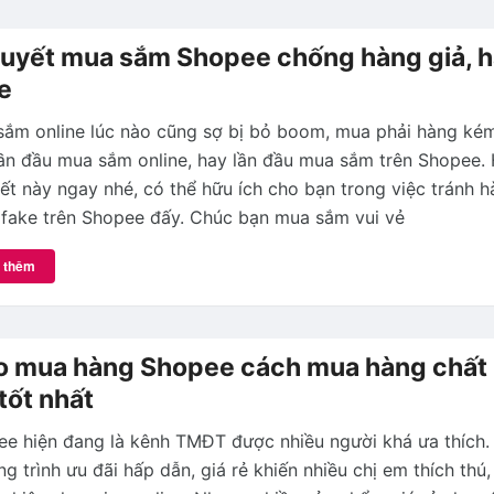
quyết mua sắm Shopee chống hàng giả, 
e
ắm online lúc nào cũng sợ bị bỏ boom, mua phải hàng ké
ần đầu mua sắm online, hay lần đầu mua sắm trên Shopee.
iết này ngay nhé, có thể hữu ích cho bạn trong việc tránh h
fake trên Shopee đấy. Chúc bạn mua sắm vui vẻ
 thêm
 mua hàng Shopee cách mua hàng chất
 tốt nhất
e hiện đang là kênh TMĐT được nhiều người khá ưa thích. 
g trình ưu đãi hấp dẫn, giá rẻ khiến nhiều chị em thích thú