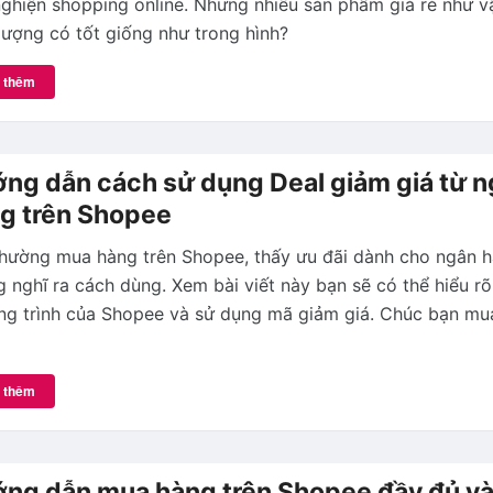
ghiện shopping online. Nhưng nhiều sản phẩm giá rẻ như vậ
lượng có tốt giống như trong hình?
 thêm
ng dẫn cách sử dụng Deal giảm giá từ 
g trên Shopee
thường mua hàng trên Shopee, thấy ưu đãi dành cho ngân 
 nghĩ ra cách dùng. Xem bài viết này bạn sẽ có thể hiểu rõ
ng trình của Shopee và sử dụng mã giảm giá. Chúc bạn mu
 thêm
ng dẫn mua hàng trên Shopee đầy đủ v