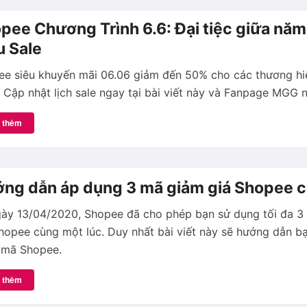
pee Chương Trình 6.6: Đại tiệc giữa nă
u Sale
e siêu khuyến mãi 06.06 giảm đến 50% cho các thương hi
 Cập nhật lịch sale ngay tại bài viết này và Fanpage MGG n
 thêm
ng dẫn áp dụng 3 mã giảm giá Shopee c
gày 13/04/2020, Shopee đã cho phép bạn sử dụng tối đa 3
hopee cùng một lúc. Duy nhất bài viết này sẽ hướng dẫn b
 mã Shopee.
 thêm