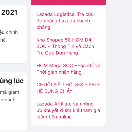
m 2021
Lazada Logistics: Tra cứu
đơn hàng Lazada nhanh
chóng
ệu chính
hé.
Kho Shopee 50 HCM D4
SOC – Thông Tin và Cách
Tra Cứu Đơn Hàng
HCM Mega SOC – Địa chỉ và
Thời gian nhận hàng
ùng lúc
CHUỖI SIÊU HỘI 8-8 – SALE
HÈ BÙNG CHÁY
 mã giảm
ạn cách
Lazada Affiliate và những
ưu khuyết điểm khi tham gia
kiếm tiền online