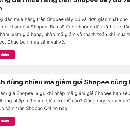
n
g dẫn mua hàng trên Shopee đầy đủ và đơn giản nhất cho 
mới tham gia Shopee. Bạn sẽ được hướng dẫn từ bước đăng
hẩm, xem giỏ hàng, nhập mã giảm và thanh toán khi mua t
ee. Chúc bạn mua sắm vui vẻ.
 thêm
h dùng nhiều mã giảm giá Shopee cùng 
ảm giá Shopee là gì, khi nhập mã giảm giá Shopee bạn sẽ
Nhưng nhập mã giảm giá như thế nào? Cùng mgg.vn xem bài
a sắm trên Shopee Online nào.
 thêm