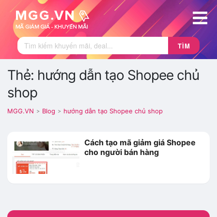
TÌM
Thẻ: hướng dẫn tạo Shopee chủ
shop
MGG.VN
Blog
hướng dẫn tạo Shopee chủ shop
>
>
Cách tạo mã giảm giá Shopee
cho người bán hàng