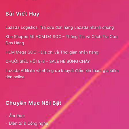
Bài Viết Hay
Lazada Logistics: Tra cứu đơn hàng Lazada nhanh chóng
Kho Shopee 50 HCM D4 SOC – Thông Tin và Cách Tra Cứu
Đơn Hàng
HCM Mega SOC – Địa chỉ và Thời gian nhận hàng
CHUỖI SIÊU HỘI 8-8 – SALE HÈ BÙNG CHÁY
Lazada Affiliate và những ưu khuyết điểm khi tham gia kiếm
tiền online
Chuyên Mục Nổi Bật
Ẩm thực
Điện tử & Công nghệ