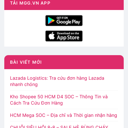
TẢI MGG.VN APP
BÀI VIẾT MỚI
Lazada Logistics: Tra cứu đơn hàng Lazada
nhanh chóng
Kho Shopee 50 HCM D4 SOC – Thông Tin và
Cách Tra Cứu Đơn Hàng
HCM Mega SOC – Địa chỉ và Thời gian nhận hàng
CHUỖI SIÊU HỘI 8-8 – SALE HÈ BÙNG CHÁY