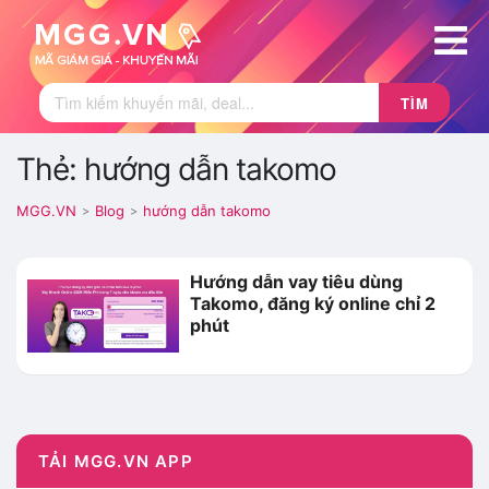
TÌM
Thẻ: hướng dẫn takomo
MGG.VN
Blog
hướng dẫn takomo
>
>
Hướng dẫn vay tiêu dùng
Takomo, đăng ký online chỉ 2
phút
TẢI MGG.VN APP