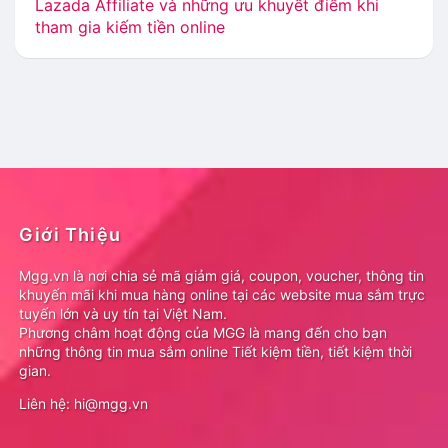
Lazada Affiliate và những ưu khuyết điểm khi
tham gia kiếm tiền online
Giới Thiệu
Mgg.vn là nơi chia sẻ mã giảm giá, coupon, voucher, thông tin
khuyến mãi khi mua hàng online tại các website mua sắm trực
tuyến lớn và uy tín tại Việt Nam.
Phương châm hoạt động của MGG là mang đến cho bạn
những thông tin mua sắm online Tiết kiệm tiền, tiết kiệm thời
gian.
Liên hệ: hi@mgg.vn