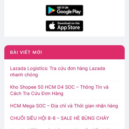
BÀI VIẾT MỚI
Lazada Logistics: Tra cứu đơn hàng Lazada
nhanh chóng
Kho Shopee 50 HCM D4 SOC – Thông Tin và
Cách Tra Cứu Đơn Hàng
HCM Mega SOC – Địa chỉ và Thời gian nhận hàng
CHUỖI SIÊU HỘI 8-8 – SALE HÈ BÙNG CHÁY