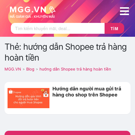
TÌM
Thẻ: hướng dẫn Shopee trả hàng
hoàn tiền
MGG.VN
Blog
hướng dẫn Shopee trả hàng hoàn tiền
>
>
Hướng dẫn người mua gửi trả
hàng cho shop trên Shopee