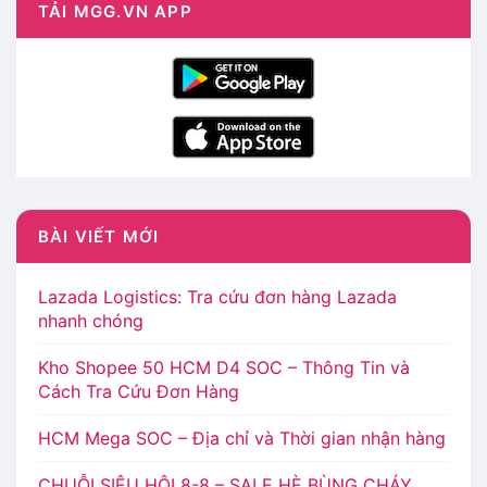
TẢI MGG.VN APP
BÀI VIẾT MỚI
Lazada Logistics: Tra cứu đơn hàng Lazada
nhanh chóng
Kho Shopee 50 HCM D4 SOC – Thông Tin và
Cách Tra Cứu Đơn Hàng
HCM Mega SOC – Địa chỉ và Thời gian nhận hàng
CHUỖI SIÊU HỘI 8-8 – SALE HÈ BÙNG CHÁY