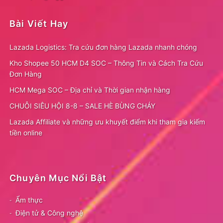
Bài Viết Hay
Lazada Logistics: Tra cứu đơn hàng Lazada nhanh chóng
Kho Shopee 50 HCM D4 SOC – Thông Tin và Cách Tra Cứu
Đơn Hàng
HCM Mega SOC – Địa chỉ và Thời gian nhận hàng
CHUỖI SIÊU HỘI 8-8 – SALE HÈ BÙNG CHÁY
Lazada Affiliate và những ưu khuyết điểm khi tham gia kiếm
tiền online
Chuyên Mục Nổi Bật
Ẩm thực
Điện tử & Công nghệ