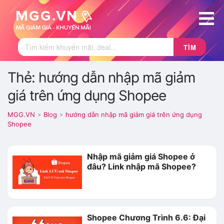
TÌM
Thẻ: hướng dẫn nhập mã giảm
giá trên ứng dụng Shopee
MGG.VN
Blog
hướng dẫn nhập mã giảm giá trên ứng dụng
>
>
Shopee
Nhập mã giảm giá Shopee ở
đâu? Link nhập mã Shopee?
Shopee Chương Trình 6.6: Đại