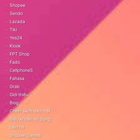
Shopee
Sendo
Lazada
Tiki
Yes24
Klook
FPT Shop
Fado
CellphoneS
Fahasa
Grab
Giới thiệu
Blog
Chính sách bảo mật
Điều khoản sử dụng
Liên hệ
Shopee Games