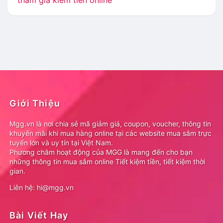
tham gia kiếm tiền online
Giới Thiệu
Mgg.vn là nơi chia sẻ mã giảm giá, coupon, voucher, thông tin
khuyến mãi khi mua hàng online tại các website mua sắm trực
tuyến lớn và uy tín tại Việt Nam.
Phương châm hoạt động của MGG là mang đến cho bạn
những thông tin mua sắm online Tiết kiệm tiền, tiết kiệm thời
gian.
Liên hệ: hi@mgg.vn
Bài Viết Hay