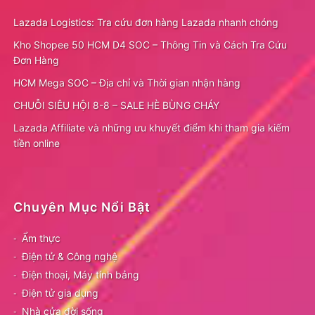
Lazada Logistics: Tra cứu đơn hàng Lazada nhanh chóng
Kho Shopee 50 HCM D4 SOC – Thông Tin và Cách Tra Cứu
Đơn Hàng
HCM Mega SOC – Địa chỉ và Thời gian nhận hàng
CHUỖI SIÊU HỘI 8-8 – SALE HÈ BÙNG CHÁY
Lazada Affiliate và những ưu khuyết điểm khi tham gia kiếm
tiền online
Chuyên Mục Nổi Bật
Ẩm thực
Điện tử & Công nghệ
Điện thoại, Máy tính bảng
Điện tử gia dụng
Nhà cửa đời sống