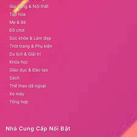
Gia dụng & Nội thất
Tạp hóa
Mẹ & Bé
Đồ chơi
Sức khỏe & Làm đẹp
Thời trang & Phụ kiện
Du lịch & Giải trí
Khóa học
Giáo dục & Đào tạo
Sách
Thể thao dã ngoại
Xe máy
Tổng hợp
Nhà Cung Cấp Nổi Bật