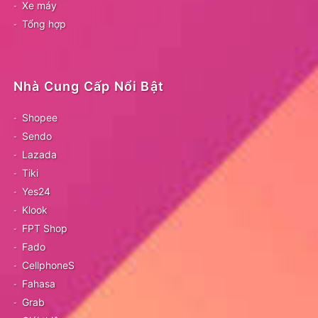
Xe máy
Tổng hợp
Nhà Cung Cấp Nổi Bật
Shopee
Sendo
Lazada
Tiki
Yes24
Klook
FPT Shop
Fado
CellphoneS
Fahasa
Grab