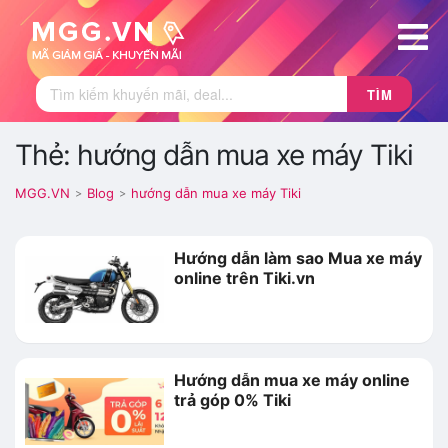
TÌM
Thẻ: hướng dẫn mua xe máy Tiki
MGG.VN
Blog
hướng dẫn mua xe máy Tiki
>
>
Hướng dẫn làm sao Mua xe máy
online trên Tiki.vn
Hướng dẫn mua xe máy online
trả góp 0% Tiki