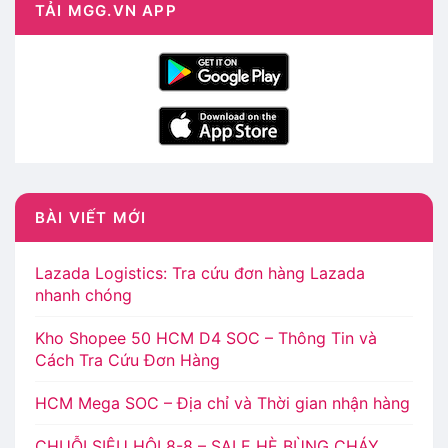
TẢI MGG.VN APP
BÀI VIẾT MỚI
Lazada Logistics: Tra cứu đơn hàng Lazada
nhanh chóng
Kho Shopee 50 HCM D4 SOC – Thông Tin và
Cách Tra Cứu Đơn Hàng
HCM Mega SOC – Địa chỉ và Thời gian nhận hàng
CHUỖI SIÊU HỘI 8-8 – SALE HÈ BÙNG CHÁY