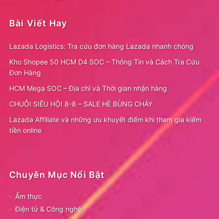
Bài Viết Hay
Lazada Logistics: Tra cứu đơn hàng Lazada nhanh chóng
Kho Shopee 50 HCM D4 SOC – Thông Tin và Cách Tra Cứu
Đơn Hàng
HCM Mega SOC – Địa chỉ và Thời gian nhận hàng
CHUỖI SIÊU HỘI 8-8 – SALE HÈ BÙNG CHÁY
Lazada Affiliate và những ưu khuyết điểm khi tham gia kiếm
tiền online
Chuyên Mục Nổi Bật
Ẩm thực
Điện tử & Công nghệ