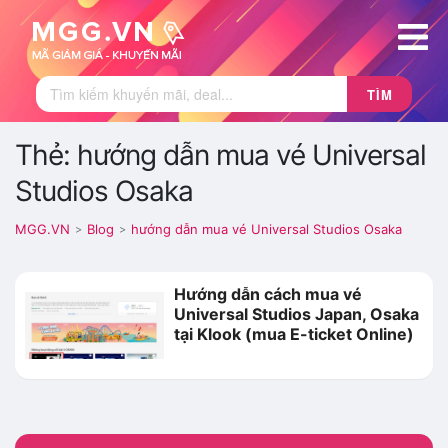
TÌM
Thẻ: hướng dẫn mua vé Universal
Studios Osaka
MGG.VN
Blog
hướng dẫn mua vé Universal Studios Osaka
>
>
Hướng dẫn cách mua vé
Universal Studios Japan, Osaka
tại Klook (mua E-ticket Online)