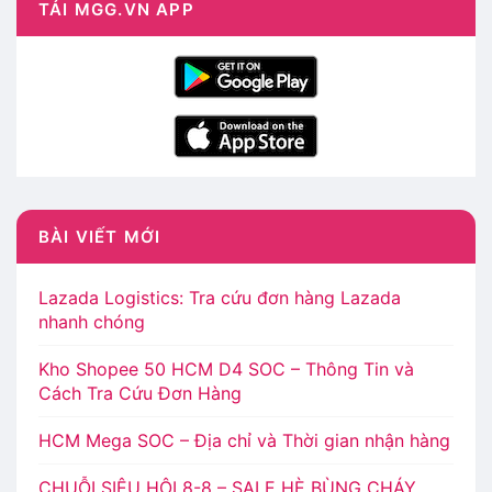
TẢI MGG.VN APP
BÀI VIẾT MỚI
Lazada Logistics: Tra cứu đơn hàng Lazada
nhanh chóng
Kho Shopee 50 HCM D4 SOC – Thông Tin và
Cách Tra Cứu Đơn Hàng
HCM Mega SOC – Địa chỉ và Thời gian nhận hàng
CHUỖI SIÊU HỘI 8-8 – SALE HÈ BÙNG CHÁY