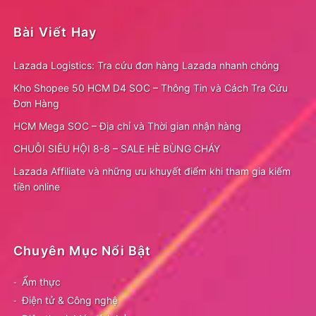
Bài Viết Hay
Lazada Logistics: Tra cứu đơn hàng Lazada nhanh chóng
Kho Shopee 50 HCM D4 SOC – Thông Tin và Cách Tra Cứu
Đơn Hàng
HCM Mega SOC – Địa chỉ và Thời gian nhận hàng
CHUỖI SIÊU HỘI 8-8 – SALE HÈ BÙNG CHÁY
Lazada Affiliate và những ưu khuyết điểm khi tham gia kiếm
tiền online
Chuyên Mục Nổi Bật
Ẩm thực
Điện tử & Công nghệ