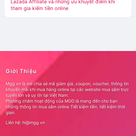
Lazada Affiliate và những ưu khuyết điểm khi
tham gia kiếm tiền online
Giới Thiệu
Mgg.vn là nơi chia sẻ mã giảm giá, coupon, voucher, thông tin
khuyến mãi khi mua hàng online tại các website mua sắm trực
tuyến lớn và uy tín tại Việt Nam.
Phương châm hoạt động của MGG là mang đến cho bạn
những thông tin mua sắm online Tiết kiệm tiền, tiết kiệm thời
gian.
Liên hệ: hi@mgg.vn