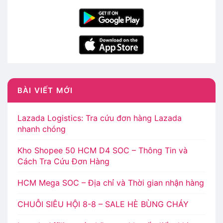
BÀI VIẾT MỚI
Lazada Logistics: Tra cứu đơn hàng Lazada
nhanh chóng
Kho Shopee 50 HCM D4 SOC – Thông Tin và
Cách Tra Cứu Đơn Hàng
HCM Mega SOC – Địa chỉ và Thời gian nhận hàng
CHUỖI SIÊU HỘI 8-8 – SALE HÈ BÙNG CHÁY