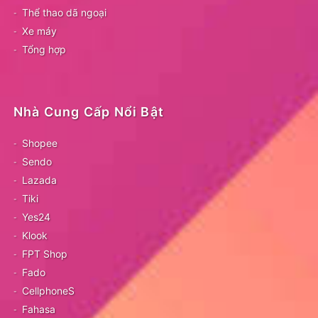
Thể thao dã ngoại
Xe máy
Tổng hợp
Nhà Cung Cấp Nổi Bật
Shopee
Sendo
Lazada
Tiki
Yes24
Klook
FPT Shop
Fado
CellphoneS
Fahasa