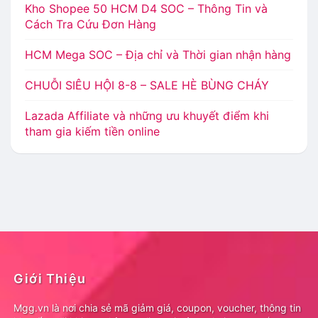
Kho Shopee 50 HCM D4 SOC – Thông Tin và
Cách Tra Cứu Đơn Hàng
HCM Mega SOC – Địa chỉ và Thời gian nhận hàng
CHUỖI SIÊU HỘI 8-8 – SALE HÈ BÙNG CHÁY
Lazada Affiliate và những ưu khuyết điểm khi
tham gia kiếm tiền online
Giới Thiệu
Mgg.vn là nơi chia sẻ mã giảm giá, coupon, voucher, thông tin