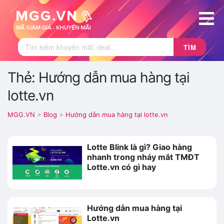
TÌM
Thẻ: Hướng dẫn mua hàng tại
lotte.vn
MGG.VN
Blog
Hướng dẫn mua hàng tại lotte.vn
>
>
Lotte Blink là gì? Giao hàng
nhanh trong nháy mắt TMĐT
Lotte.vn có gì hay
Hướng dẫn mua hàng tại
Lotte.vn